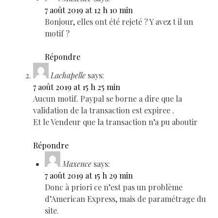
7 août 2019 at 12 h 10 min
Bonjour, elles ont été rejeté ? Y avez t il un
motif ?
Répondre
Lachapelle
says:
7 août 2019 at 15 h 25 min
Aucun motif. Paypal se borne a dire que la
validation de la transaction est expiree .
Et le Vendeur que la transaction n’a pu aboutir
Répondre
Maxence
says:
7 août 2019 at 15 h 29 min
Donc à priori ce n’est pas un problème
d’American Express, mais de paramétrage du
site.