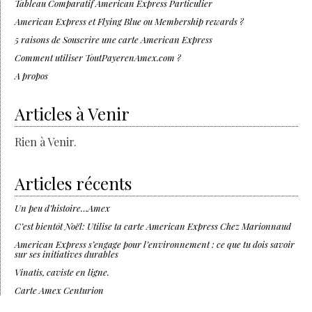
Tableau Comparatif American Express Particulier
American Express et Flying Blue ou Membership rewards ?
5 raisons de Souscrire une carte American Express
Comment utiliser ToutPayerenAmex.com ?
A propos
Articles à Venir
Rien à Venir.
Articles récents
Un peu d’histoire…Amex
C’est bientôt Noël: Utilise ta carte American Express Chez Marionnaud
American Express s’engage pour l’environnement : ce que tu dois savoir
sur ses initiatives durables
Vinatis, caviste en ligne.
Carte Amex Centurion