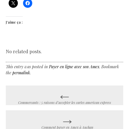
J’aime ça :
No related posts.
This entry was posted in
Payer en ligne avec son Amex
. Bookmark
the
permalink
.
←
Post
navigation
Commercants : 5 raisons d’accepter les cartes american express
→
Comment payer en Amex à Auchan