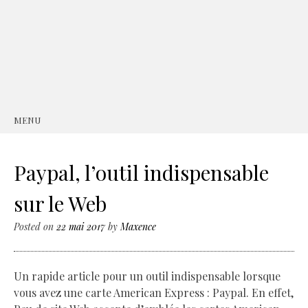
MENU
SKIP
TO
CONTENT
Paypal, l’outil indispensable
sur le Web
Posted on
22 mai 2017
by
Maxence
Un rapide article pour un outil indispensable lorsque
vous avez une carte American Express : Paypal. En effet,