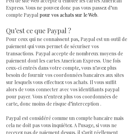
Peu de site Web accepte d’emblée les cartes American
Express. Vous ne pouvez donc pas vous passez d’un
compte Paypal
pour vos achats sur le Web
.
Qu’est ce que Paypal ?
Pour ceux qui ne connaissent pas, Paypal est un outil de
paiement qui vous permet de sécuriser vos
transactions. Paypal accepte de nombreux moyens de
paiement dont les cartes American Express. Une fois
ceux-ci entrés dans votre compte, vous n’avez plus
besoin de fournir vos coordonnées bancaires aux sites
sur lesquels vous effectuez vos achats. Il vous suffit
alors de vous connecter avec vos identifiants paypal
pour payer. Vous n’entrez plus vos coordonnées de
carte, donc moins de risque d’interception .
Paypal est considéré comme un compte bancaire mais
cela ne doit pas vous inquiétez. A l’usage, si vous ne
recevez pas de paiement dessus, il s’agit réellement