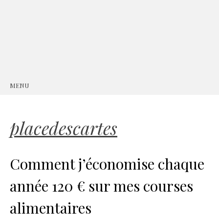
MENU
SKIP
TO
CONTENT
placedescartes
Comment j’économise chaque
année 120 € sur mes courses
alimentaires