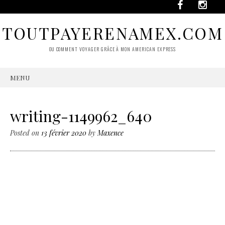
TOUTPAYERENAMEX.COM
OU COMMENT VOYAGER GRÂCE À MON AMERICAN EXPRESS
MENU
SKIP
TO
CONTENT
writing-1149962_640
Posted on
13 février 2020
by
Maxence