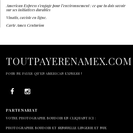
American Express s’engage pour l’environnement : ce que tu dois savoir
sur ses initiatives durables
Vinatis, caviste en ligne.
Carte Amex Centurion
TOUTPAYERENAMEX.COM
POUR NE PAYER QU'EN AMERICAN EXPRESS !
PARTENARIAT
VOTRE PHOTOGRAPHE BOUDOIR EN CLIQUANT ICI :
PHOTOGRAPHIE BOUDOIR ET SENSUELLE LINGERIE ET NUE