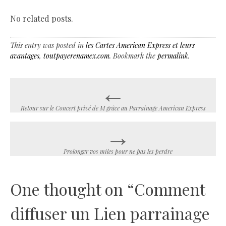
No related posts.
This entry was posted in
les Cartes American Express et leurs
avantages
,
toutpayerenamex.com
. Bookmark the
permalink
.
←
Post
navigation
Retour sur le Concert privé de M grâce au Parrainage American Express
→
Prolonger vos miles pour ne pas les perdre
One thought on “
Comment
diffuser un Lien parrainage