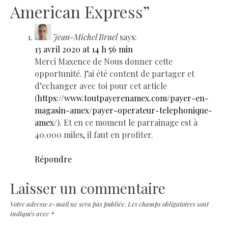
American Express
”
Jean-Michel Bruel
says:
13 avril 2020 at 14 h 56 min
Merci Maxence de Nous donner cette
opportunité. J’ai été content de partager et
d’echanger avec toi pour cet article
(
https://www.toutpayerenamex.com/payer-en-
magasin-amex/payer-operateur-telephonique-
amex/
). Et en ce moment le parrainage est à
40.000 miles, il faut en profiter.
Répondre
Laisser un commentaire
Votre adresse e-mail ne sera pas publiée.
Les champs obligatoires sont
indiqués avec
*